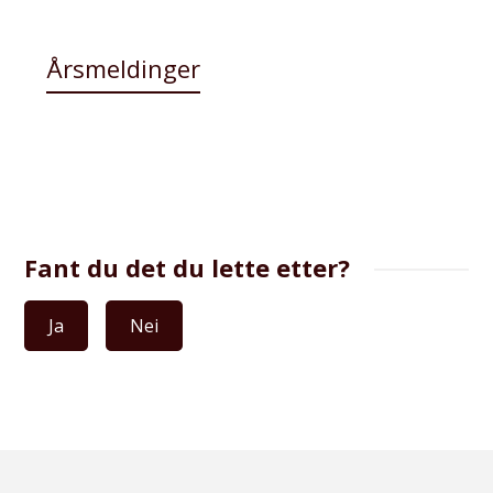
Årsmeldinger
Fant du det du lette etter?
Ja
Nei