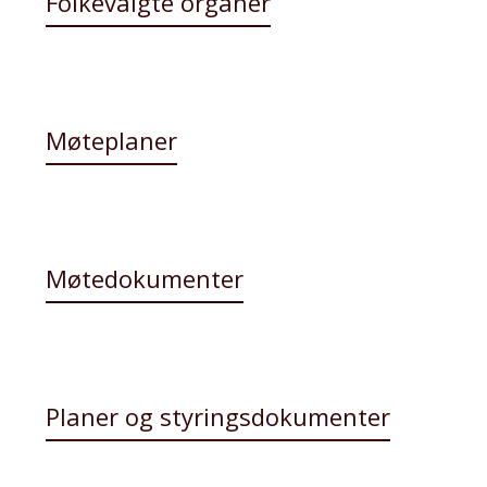
Folkevalgte organer
Møteplaner
Møtedokumenter
Planer og styringsdokumenter