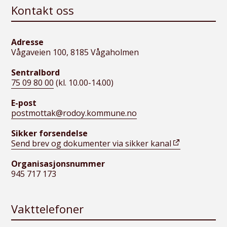
Kontakt oss
Adresse
Vågaveien 100, 8185 Vågaholmen
Sentralbord
75 09 80 00
(kl. 10.00-14.00)
E-post
postmottak@rodoy.kommune.no
Sikker forsendelse
Send brev og dokumenter via sikker kanal
Organisasjonsnummer
945 717 173
Vakttelefoner