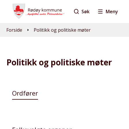
Søk
Meny
Du er her:
Forside
Politikk og politiske møter
Politikk og politiske møter
Ordfører