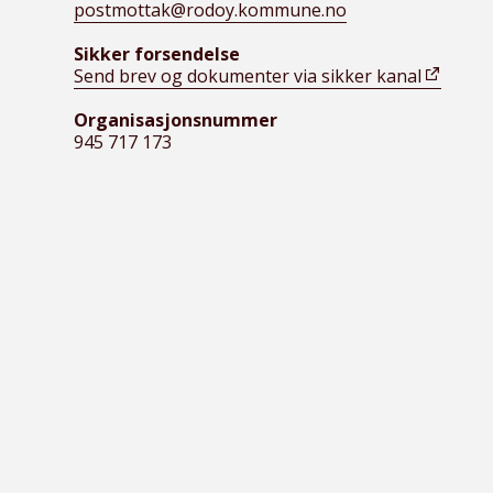
postmottak@rodoy.kommune.no
Sikker forsendelse
Send brev og dokumenter via sikker kanal
Organisasjonsnummer
945 717 173