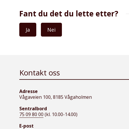
Fant du det du lette etter?
Ja
Nei
Kontakt oss
Adresse
Vågaveien 100, 8185 Vågaholmen
Sentralbord
75 09 80 00
(kl. 10.00-14.00)
E-post