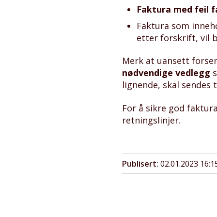
Faktura med feil f
Faktura som inneho
etter forskrift, vil 
Merk at uansett forse
nødvendige vedlegg
s
lignende, skal sendes t
For å sikre god faktura
retningslinjer.
Publisert
02.01.2023 16:1