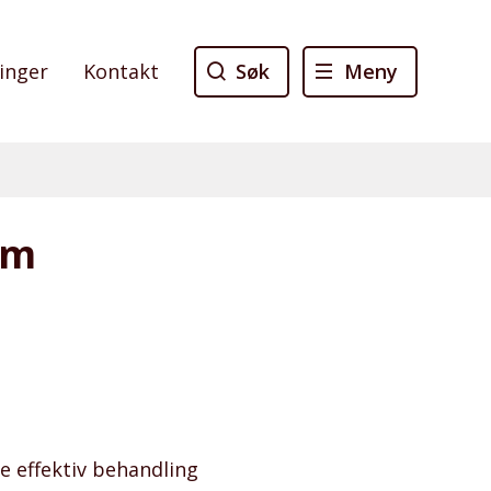
Søk
Meny
linger
Kontakt
om
e effektiv behandling