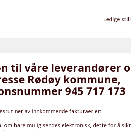
Ledige stil
n til våre leverandører 
resse Rødøy kommune,
jonsnummer 945 717 173
gsrutiner av innkommende fakturaer er:
l om bare mulig sendes elektronisk, dette for å sikr