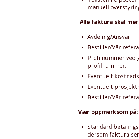
manuell overstyrin
Alle faktura skal me
Avdeling/Ansvar.
Bestiller/Vår refer
Profilnummer ved g
profilnummer.
Eventuelt kostnads
Eventuelt prosjek
Bestiller/Vår refer
Vær oppmerksom på:
Standard betalingsb
dersom faktura sen