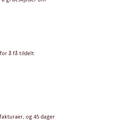
r å få tildelt
 fakturaer, og 45 dager