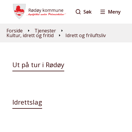
Søk
Meny
Du er her:
Forside
Tjenester
Kultur, idrett og fritid
Idrett og friluftsliv
Ut på tur i Rødøy
Idrettslag