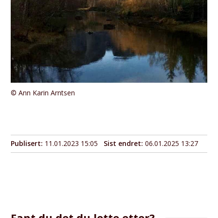
Ann Karin Arntsen
Publisert
11.01.2023 15:05
Sist endret
06.01.2025 13:27
Fant du det du lette etter?