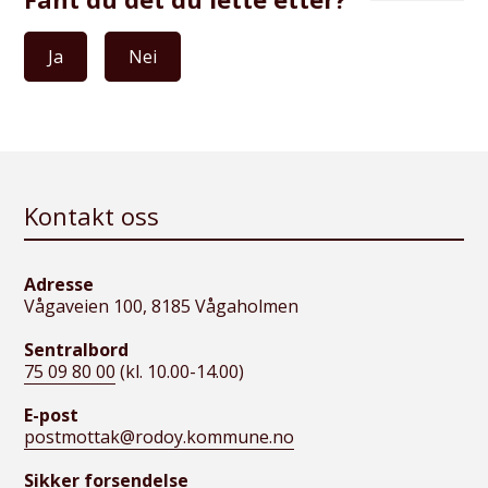
Ja
Nei
Kontakt oss
Adresse
Vågaveien 100, 8185 Vågaholmen
Sentralbord
75 09 80 00
(kl. 10.00-14.00)
E-post
postmottak@rodoy.kommune.no
Sikker forsendelse