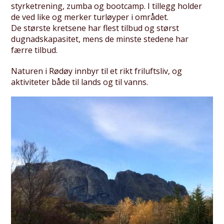
styrketrening, zumba og bootcamp. I tillegg holder
de ved like og merker turløyper i området.
De største kretsene har flest tilbud og størst
dugnadskapasitet, mens de minste stedene har
færre tilbud.
Naturen i Rødøy innbyr til et rikt friluftsliv, og
aktiviteter både til lands og til vanns.