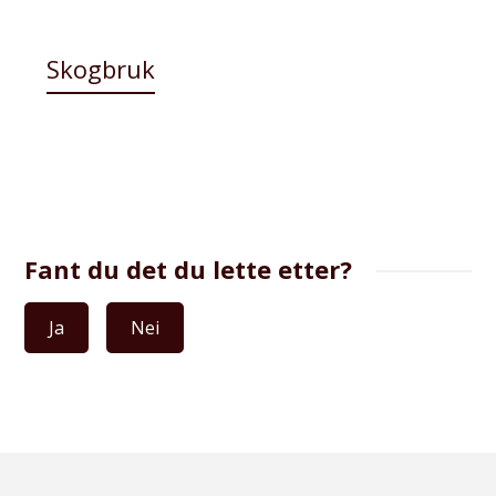
Skogbruk
Fant du det du lette etter?
Ja
Nei