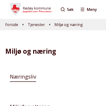
Søk
Meny
Du er her:
Forside
Tjenester
Miljø og næring
Miljø og næring
Næringsliv