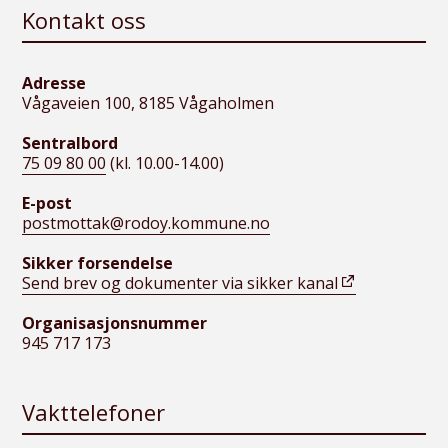
Kontakt oss
Adresse
Vågaveien 100, 8185 Vågaholmen
Sentralbord
75 09 80 00
(kl. 10.00-14.00)
E-post
postmottak@rodoy.kommune.no
Sikker forsendelse
Send brev og dokumenter via sikker kanal
Organisasjonsnummer
945 717 173
Vakttelefoner