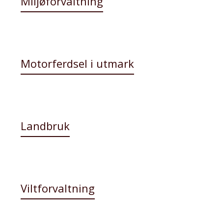
Miljøforvaltning
Motorferdsel i utmark
Landbruk
Viltforvaltning