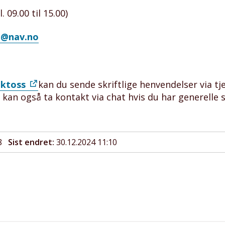
. 09.00 til 15.00)
n@nav.no
aktoss
kan du sende skriftlige henvendelser via tje
u kan også ta kontakt via chat hvis du har generelle 
8
Sist endret
30.12.2024 11:10