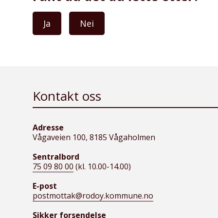
Ja
Nei
Kontakt oss
Adresse
Vågaveien 100, 8185 Vågaholmen
Sentralbord
75 09 80 00
(kl. 10.00-14.00)
E-post
postmottak@rodoy.kommune.no
Sikker forsendelse