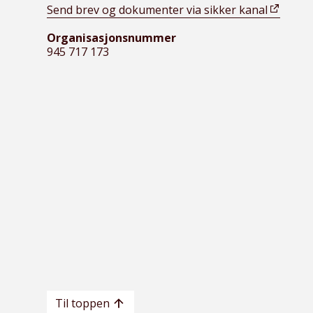
Send brev og dokumenter via sikker kanal
Organisasjonsnummer
945 717 173
Til toppen