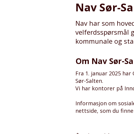
Nav Sør-Sa
Nav har som hoved
velferdsspørsmål g
kommunale og stat
Om Nav Sør-Sa
Fra 1. januar 2025 ha
Sør-Salten.
Vi har kontorer på Inn
Informasjon om sosiale 
nettside, som du finn