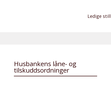
Ledige stil
Husbankens låne- og
tilskuddsordninger