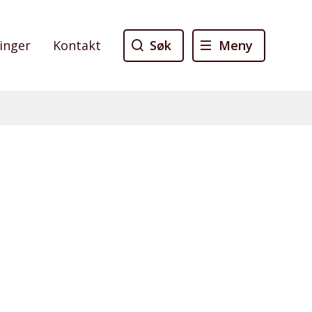
Søk
Meny
linger
Kontakt