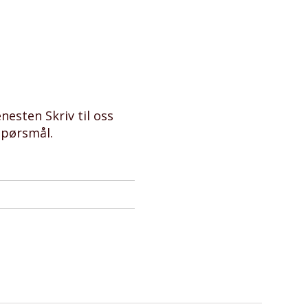
nesten Skriv til oss
spørsmål.