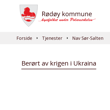
Du er her:
Forside
Tjenester
Nav Sør-Salten
Berørt av krigen i Ukraina