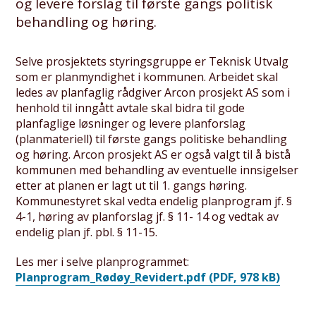
og levere forslag til første gangs politisk
behandling og høring.
Selve prosjektets styringsgruppe er Teknisk Utvalg
som er planmyndighet i kommunen. Arbeidet skal
ledes av planfaglig rådgiver Arcon prosjekt AS som i
henhold til inngått avtale skal bidra til gode
planfaglige løsninger og levere planforslag
(planmateriell) til første gangs politiske behandling
og høring. Arcon prosjekt AS er også valgt til å bistå
kommunen med behandling av eventuelle innsigelser
etter at planen er lagt ut til 1. gangs høring.
Kommunestyret skal vedta endelig planprogram jf. §
4-1, høring av planforslag jf. § 11- 14 og vedtak av
endelig plan jf. pbl. § 11-15.
Les mer i selve planprogrammet:
Planprogram_Rødøy_Revidert.pdf
(PDF, 978 kB)