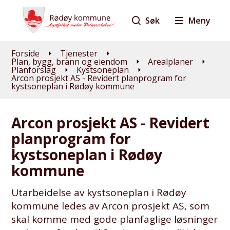
Søk
Meny
Du er her:
Forside
Tjenester
Plan, bygg, brann og eiendom
Arealplaner
Planforslag
Kystsoneplan
Arcon prosjekt AS - Revidert planprogram for
kystsoneplan i Rødøy kommune
Arcon prosjekt AS - Revidert
planprogram for
kystsoneplan i Rødøy
kommune
Utarbeidelse av kystsoneplan i Rødøy
kommune ledes av Arcon prosjekt AS, som
skal komme med gode planfaglige løsninger