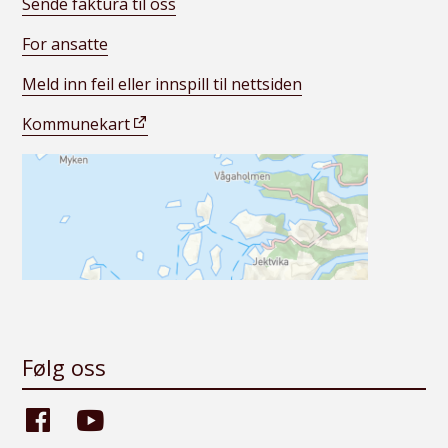
Sende faktura til oss
For ansatte
Meld inn feil eller innspill til nettsiden
Kommunekart
Følg oss
Facebook
Youtube