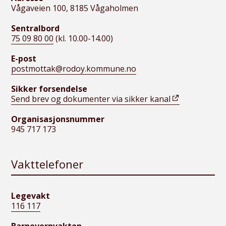
Vågaveien 100, 8185 Vågaholmen
Sentralbord
75 09 80 00
(kl. 10.00-14.00)
E-post
postmottak@rodoy.kommune.no
Sikker forsendelse
Send brev og dokumenter via sikker kanal
Organisasjonsnummer
945 717 173
Vakttelefoner
Legevakt
116 117