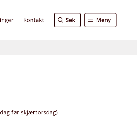
Søk
Meny
linger
Kontakt
sdag før skjærtorsdag).