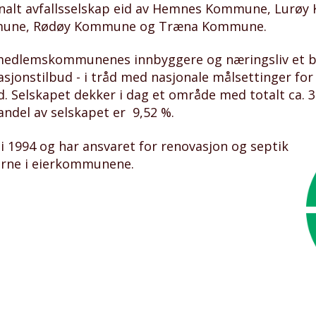
nalt avfallsselskap eid av Hemnes Kommune, Lurø
une, Rødøy Kommune og Træna Kommune.
 medlemskommunenes innbyggere og næringsliv et b
sjonstilbud - i tråd med nasjonale målsettinger for
ad. Selskapet dekker i dag et område med totalt ca. 
del av selskapet er 9,52 %.
 i 1994 og har ansvaret for renovasjon og septik
erne i eierkommunene.