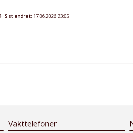
4
Sist endret
17.06.2026 23:05
Vakttelefoner