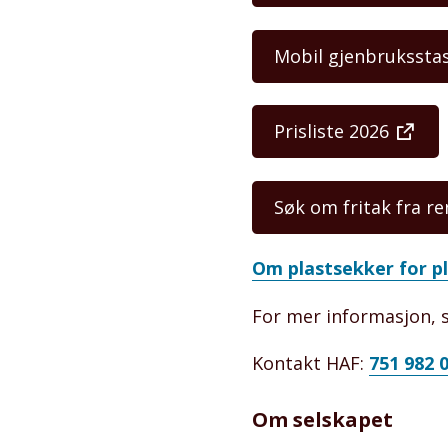
Mobil gjenbrukssta
Prisliste 2026
Søk om fritak fra r
Om plastsekker for p
For mer informasjon, 
Kontakt HAF:
751 982 
Om selskapet