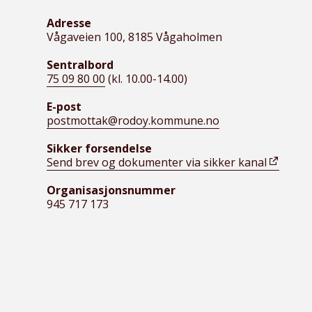
Adresse
Vågaveien 100, 8185 Vågaholmen
Sentralbord
75 09 80 00
(kl. 10.00-14.00)
E-post
postmottak@rodoy.kommune.no
Sikker forsendelse
Send brev og dokumenter via sikker kanal
Organisasjonsnummer
945 717 173