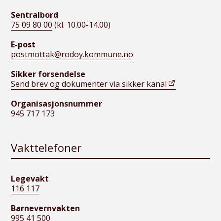
Sentralbord
75 09 80 00
(kl. 10.00-14.00)
E-post
postmottak@rodoy.kommune.no
Sikker forsendelse
Send brev og dokumenter via sikker kanal
Organisasjonsnummer
945 717 173
Vakttelefoner
Legevakt
116 117
Barnevernvakten
995 41 500