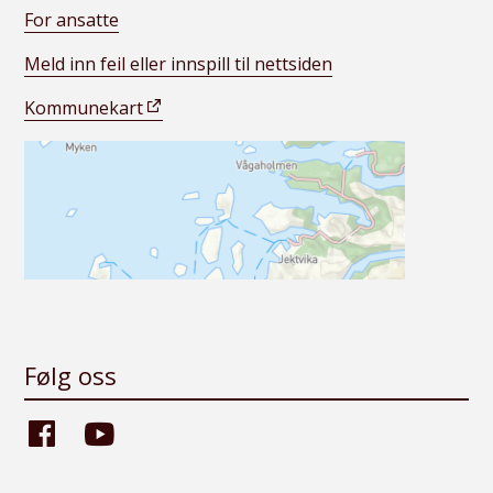
For ansatte
Meld inn feil eller innspill til nettsiden
Kommunekart
Følg oss
Facebook
Youtube