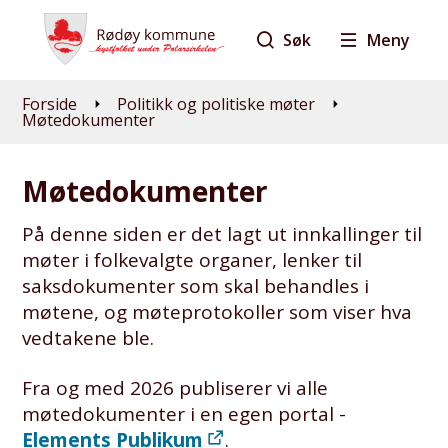
Søk
Meny
Du er her:
Forside
Politikk og politiske møter
Møtedokumenter
Møtedokumenter
På denne siden er det lagt ut innkallinger til
møter i folkevalgte organer, lenker til
saksdokumenter som skal behandles i
møtene, og møteprotokoller som viser hva
vedtakene ble.
Fra og med 2026 publiserer vi alle
møtedokumenter i en egen portal -
Elements Publikum
.