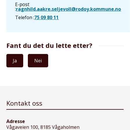
E-post
ragnhild.aakre.seljevoll@rodoy.kommune.no
Telefon
75 09 80 11
Fant du det du lette etter?
Ja
Nei
Kontakt oss
Adresse
Vågaveien 100, 8185 Vågaholmen