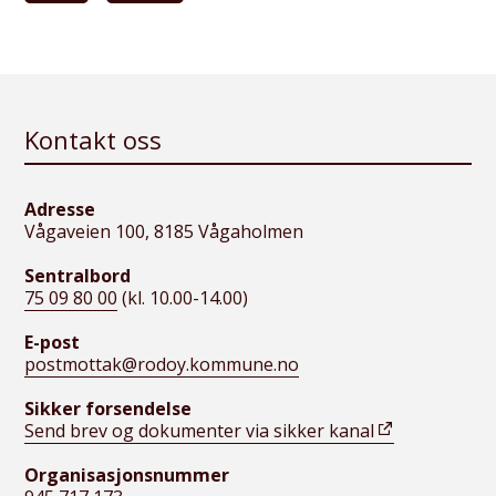
Kontakt oss
Adresse
Vågaveien 100, 8185 Vågaholmen
Sentralbord
75 09 80 00
(kl. 10.00-14.00)
E-post
postmottak@rodoy.kommune.no
Sikker forsendelse
Send brev og dokumenter via sikker kanal
Organisasjonsnummer