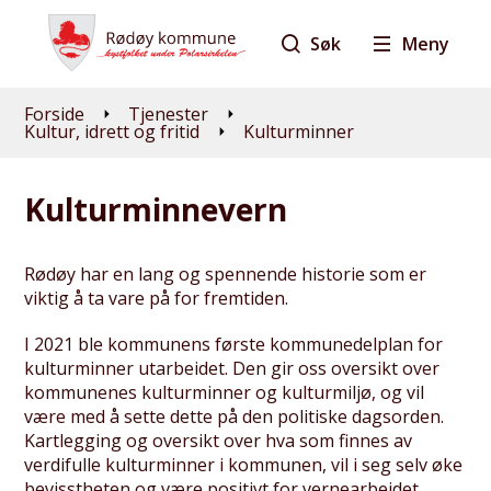
Søk
Meny
Du er her:
Forside
Tjenester
Kultur, idrett og fritid
Kulturminner
Kulturminnevern
Rødøy har en lang og spennende historie som er
viktig å ta vare på for fremtiden.
I 2021 ble kommunens første kommunedelplan for
kulturminner utarbeidet. Den gir oss oversikt over
kommunenes kulturminner og kulturmiljø, og vil
være med å sette dette på den politiske dagsorden.
Kartlegging og oversikt over hva som finnes av
verdifulle kulturminner i kommunen, vil i seg selv øke
bevisstheten og være positivt for vernearbeidet.