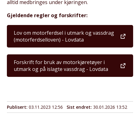
alltid medbringes under kjøringen.
Gjeldende regler og forskrifter:
Lov om motorferdsel i utmark og vassdrag
(motorferdselloven) - Lovdata
Forskrift for bruk av motorkjøretøyer i
utmark og på islagte vassdrag - Lovdata
Publisert
03.11.2023 12:56
Sist endret
30.01.2026 13:52