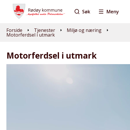
Søk
Meny
Du er her:
Forside
Tjenester
Miljø og næring
Motorferdsel i utmark
Motorferdsel i utmark