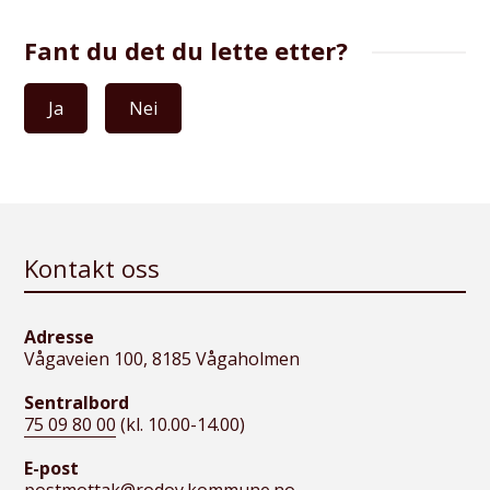
Fant du det du lette etter?
Ja
Nei
Kontakt oss
Adresse
Vågaveien 100, 8185 Vågaholmen
Sentralbord
75 09 80 00
(kl. 10.00-14.00)
E-post