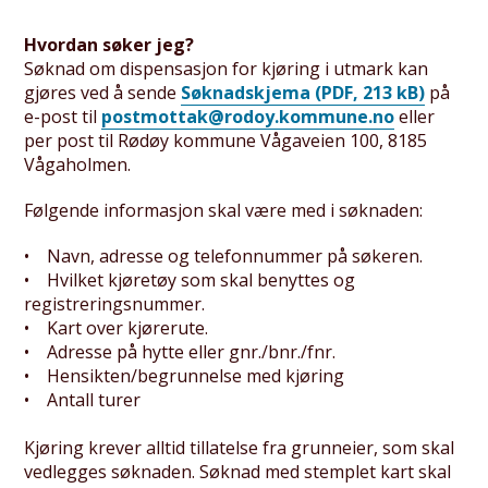
Hvordan søker jeg?
Søknad om dispensasjon for kjøring i utmark kan
gjøres ved å sende
Søknadskjema
(PDF, 213 kB)
på
e-post til
postmottak@rodoy.kommune.no
eller
per post til Rødøy kommune Vågaveien 100, 8185
Vågaholmen.
Følgende informasjon skal være med i søknaden:
• Navn, adresse og telefonnummer på søkeren.
• Hvilket kjøretøy som skal benyttes og
registreringsnummer.
• Kart over kjørerute.
• Adresse på hytte eller gnr./bnr./fnr.
• Hensikten/begrunnelse med kjøring
• Antall turer
Kjøring krever alltid tillatelse fra grunneier, som skal
vedlegges søknaden. Søknad med stemplet kart skal