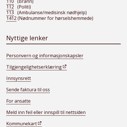
110
(Brann)
112
(Politi)
113
(Ambulanse/medisinsk nødhjelp)
1412
(Nødnummer for hørselshemmede)
Nyttige lenker
Personvern og informasjonskapsler
Tilgjengelighetserklæring
Innsynsrett
Sende faktura til oss
For ansatte
Meld inn feil eller innspill til nettsiden
Kommunekart