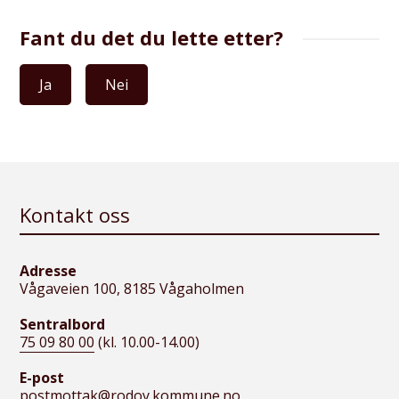
Fant du det du lette etter?
Ja
Nei
Kontakt oss
Adresse
Vågaveien 100, 8185 Vågaholmen
Sentralbord
75 09 80 00
(kl. 10.00-14.00)
E-post
postmottak@rodoy.kommune.no