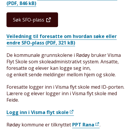
(PDF, 846 kB)
Søk SFO-plass
Veiledning til foresatte om hvordan søke eller
endre SFO-plass
(PDF, 321 kB)
De kommunale grunnskolene i Rødøy bruker Visma
Flyt Skole som skoleadministrativt system. Ansatte,
foresatte og elever kan logge seg inn,
og enkelt sende meldinger mellom hjem og skole.
Foresatte logger inn i Visma flyt skole med ID-porten.
Lærere og elever logger inn i Visma flyt skole med
Feide.
Logg inn i Visma flyt skole
Rødøy kommune er tilknyttet
PPT Rana
.