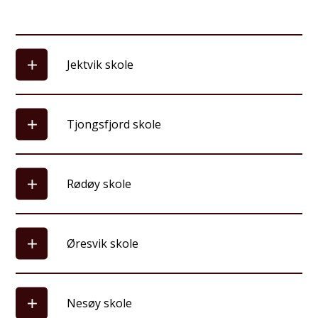
Jektvik skole
Tjongsfjord skole
Rødøy skole
Øresvik skole
Nesøy skole