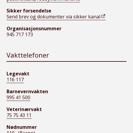
Sikker forsendelse
Send brev og dokumenter via sikker kanal
Organisasjonsnummer
945 717 173
Vakttelefoner
Legevakt
116 117
Barnevernvakten
995 41 500
Veterinærvakt
75 75 43 11
Nødnummer