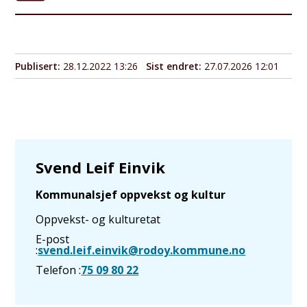
Publisert
28.12.2022 13:26
Sist endret
27.07.2026 12:01
Svend Leif Einvik
Kommunalsjef oppvekst og kultur
Oppvekst- og kulturetat
E-post
svend.leif.einvik@rodoy.kommune.no
Telefon
75 09 80 22